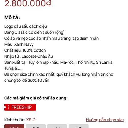
2.800.000₫
Mô tả:
Logo cáu sấu cách điệu
Dáng Classic cổ điển ( suôn rộng)
Cỏ áo và nẹp cúc áo nhấn màu trắng, tạo điểm nhấn
Màu: Xanh Navy
Chất liệu: 100% cotton
Nhập từ : Lacoste Châu Âu
Sản xuất tại: Tùy lô nhập khẩu, Ma-rốc, Thổ Nhĩ Kỳ, Sri Lanka,
Tunisia,....
Để chọn size chính xác nhất, quý khách vui lòng nhắn tin cho
chúng tôi để đươc tư vấn
Các mã giảm giá có thể áp dụng:
FREESHIP
Kích thước:
XS-2
Hướng dẫn chọn size