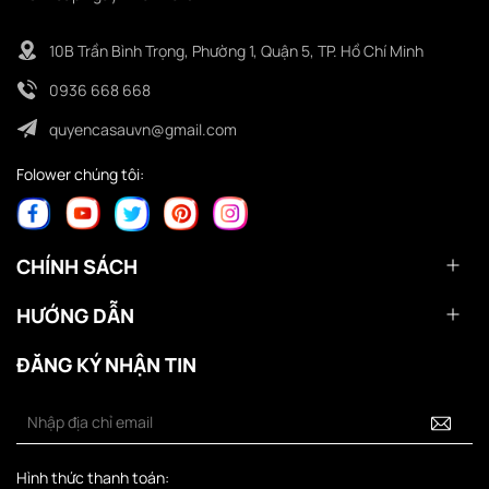
10B Trần Bình Trọng, Phường 1, Quận 5, TP. Hồ Chí Minh
0936 668 668
quyencasauvn@gmail.com
Folower chúng tôi:
CHÍNH SÁCH
HƯỚNG DẪN
ĐĂNG KÝ NHẬN TIN
Hình thức thanh toán: