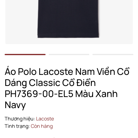
Áo Polo Lacoste Nam Viền Cổ
Dáng Classic Cổ Điển
PH7369-00-EL5 Màu Xanh
Navy
Thương hiệu:
Lacoste
Tình trạng:
Còn hàng