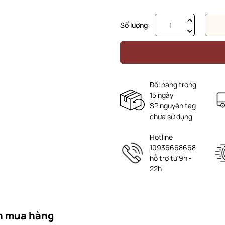
Số lượng:
Đổi hàng trong
15 ngày
SP nguyên tag
chưa sử dụng
Hotline
10936668668
hỗ trợ từ 9h -
22h
n mua hàng