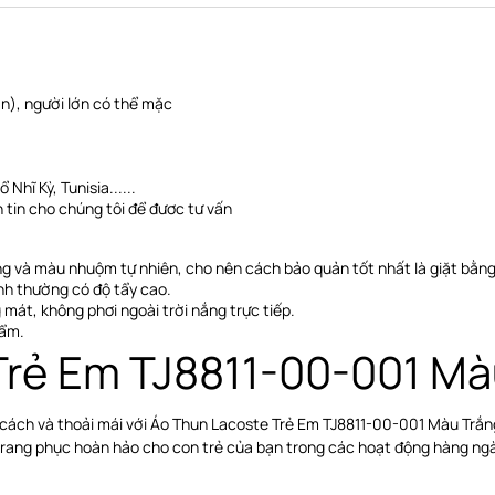
ớn), người lớn có thể mặc
Nhĩ Kỳ, Tunisia......
 tin cho chúng tôi để đươc tư vấn
ng và màu nhuộm tự nhiên, cho nên cách bảo quản tốt nhất là giặt bằng
nh thường có độ tẩy cao.
 mát, không phơi ngoài trời nắng trực tiếp
.
hẩm.
Trẻ Em TJ8811-00-001 Mà
cách và thoải mái với Áo Thun Lacoste Trẻ Em TJ8811-00-001 Màu Trắng
trang phục hoàn hảo cho con trẻ của bạn trong các hoạt động hàng ngà