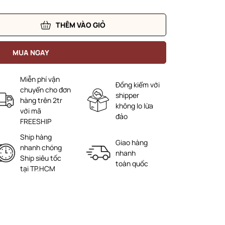
THÊM VÀO GIỎ
MUA NGAY
Miễn phí vận
Đồng kiểm với
chuyển cho đơn
shipper
hàng trên 2tr
không lo lừa
với mã
đảo
FREESHIP
Ship hàng
Giao hàng
nhanh chóng
nhanh
Ship siêu tốc
toàn quốc
tại TP.HCM