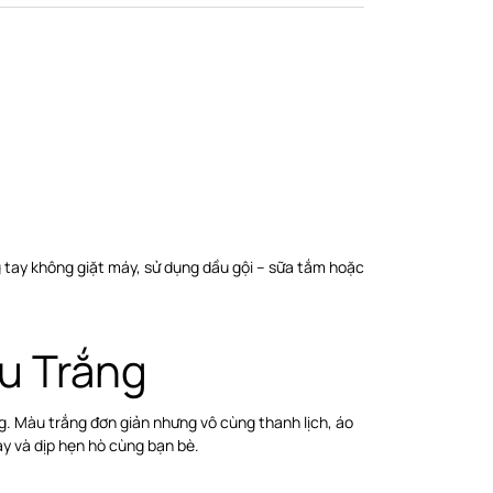
 tay không giặt máy, sử dụng dầu gội – sữa tắm hoặc
u Trắng
. Màu trắng đơn giản nhưng vô cùng thanh lịch, áo
y và dịp hẹn hò cùng bạn bè.