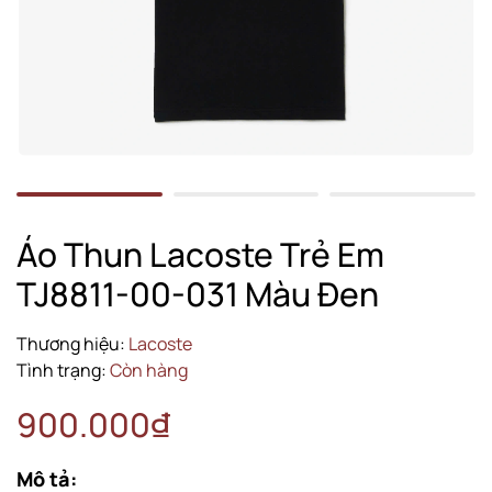
Áo Thun Lacoste Trẻ Em
TJ8811-00-031 Màu Đen
Thương hiệu:
Lacoste
Tình trạng:
Còn hàng
900.000₫
Mô tả: