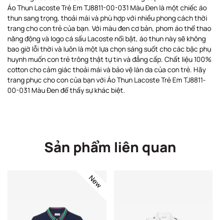
Áo Thun Lacoste Trẻ Em TJ8811-00-031 Màu Đen là một chiếc áo
thun sang trọng, thoải mái và phù hợp với nhiều phong cách thời
trang cho con trẻ của bạn. Với màu đen cơ bản, phom áo thể thao
năng động và logo cá sấu Lacoste nổi bật, áo thun này sẽ không
bao giờ lỗi thời và luôn là một lựa chọn sáng suốt cho các bậc phụ
huynh muốn con trẻ trông thật tự tin và đẳng cấp. Chất liệu 100%
cotton cho cảm giác thoải mái và bảo vệ làn da của con trẻ. Hãy
trang phục cho con của bạn với Áo Thun Lacoste Trẻ Em TJ8811-
00-031 Màu Đen để thấy sự khác biệt.
Sản phẩm liên quan
New