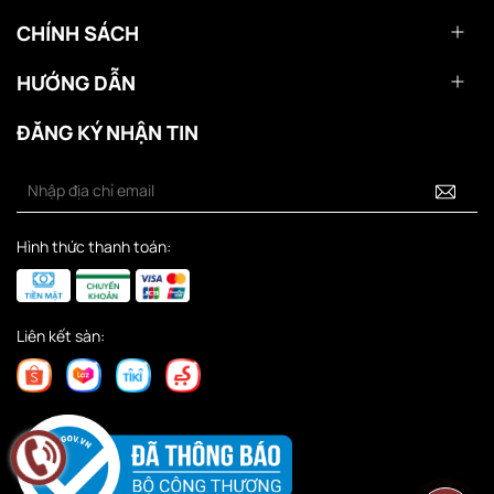
CHÍNH SÁCH
HƯỚNG DẪN
ĐĂNG KÝ NHẬN TIN
Hình thức thanh toán:
Liên kết sàn: