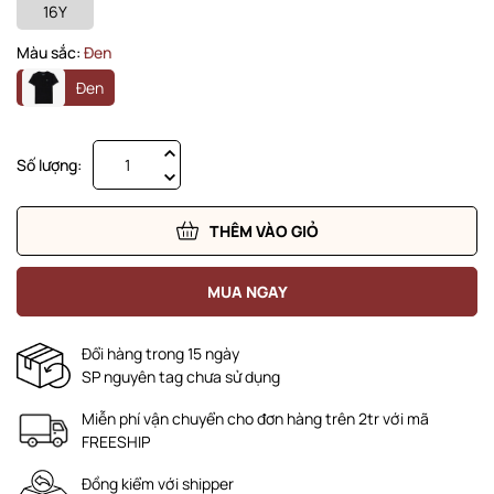
16Y
Màu sắc:
Đen
Đen
Số lượng:
THÊM VÀO GIỎ
MUA NGAY
Đổi hàng trong 15 ngày
SP nguyên tag chưa sử dụng
Miễn phí vận chuyển cho đơn hàng trên 2tr với mã
FREESHIP
Đồng kiểm với shipper