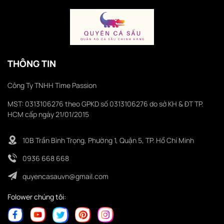
THÔNG TIN
Công Ty TNHH Time Passion
MST: 0313106276 theo GPKD số 0313106276 do sở KH & ĐT TP.
HCM cấp ngày 21/01/2015
10B Trần Bình Trọng, Phường 1, Quận 5, TP. Hồ Chí Minh
0936 668 668
quyencasauvn@gmail.com
Folower chúng tôi: