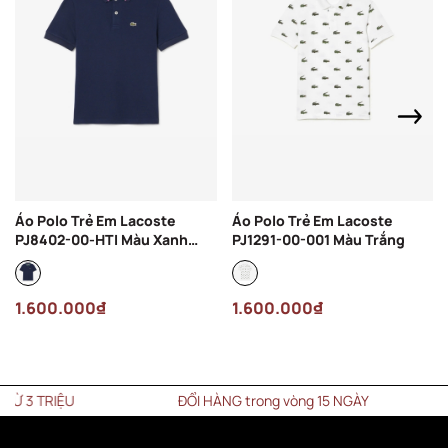
Áo Polo Trẻ Em Lacoste
Áo Polo Trẻ Em Lacoste
PJ8402-00-HTI Màu Xanh
PJ1291-00-001 Màu Trắng
Navy
1.600.000₫
1.600.000₫
 TRIỆU
ĐỔI HÀNG trong vòng 15 NGÀY