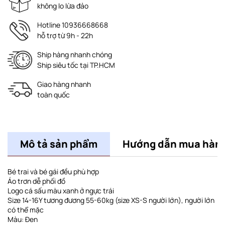
không lo lừa đảo
Hotline 10936668668
hỗ trợ từ 9h - 22h
Ship hàng nhanh chóng
Ship siêu tốc tại TP.HCM
Giao hàng nhanh
toàn quốc
Mô tả sản phẩm
Hướng dẫn mua hàn
Bé trai và bé gái đều phù hợp
Áo trơn dễ phối đồ
Logo cá sấu màu xanh ở ngực trái
Size 14-16Y tương đương 55-60kg (size XS-S người lớn), người lớn
có thể mặc
Màu: Đen