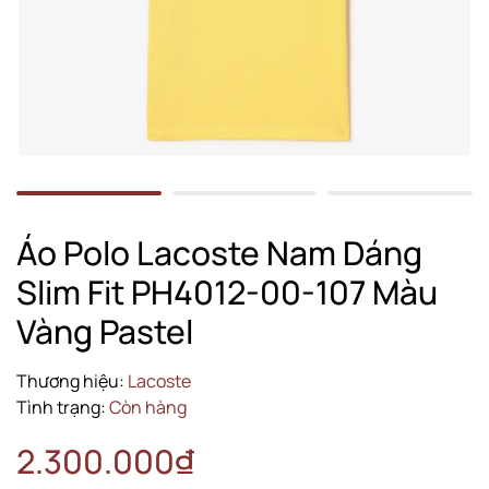
Áo Polo Lacoste Nam Dáng
Slim Fit PH4012-00-107 Màu
Vàng Pastel
Thương hiệu:
Lacoste
Tình trạng:
Còn hàng
2.300.000₫