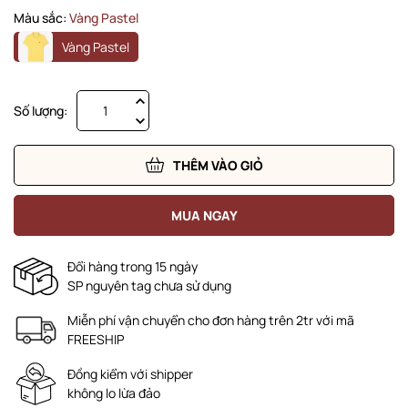
Màu sắc:
Vàng Pastel
Vàng Pastel
Số lượng:
THÊM VÀO GIỎ
MUA NGAY
Đổi hàng trong 15 ngày
SP nguyên tag chưa sử dụng
Miễn phí vận chuyển cho đơn hàng trên 2tr với mã
FREESHIP
Đồng kiểm với shipper
không lo lừa đảo