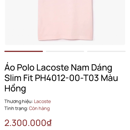
Áo Polo Lacoste Nam Dáng
Slim Fit PH4012-00-T03 Màu
Hồng
Thương hiệu:
Lacoste
Tình trạng:
Còn hàng
2.300.000₫