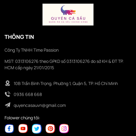
THÔNG TIN
Công Ty TNHH Time Passion
MST: 0313106276 theo GPKD số 0313106276 do sở KH & ĐT TP.
HCM cấp ngày 21/01/2015
10B Trần Bình Trọng, Phường 1, Quận 5, TP. Hồ Chí Minh
0936 668 668
quyencasauvn@gmail.com
Folower chúng tôi: