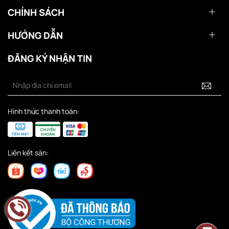
CHÍNH SÁCH
HƯỚNG DẪN
ĐĂNG KÝ NHẬN TIN
Hình thức thanh toán:
Liên kết sàn: