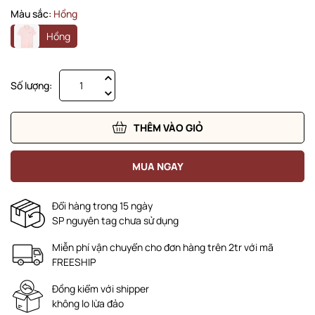
Màu sắc:
Hồng
Hồng
Số lượng:
THÊM VÀO GIỎ
MUA NGAY
Đổi hàng trong 15 ngày
SP nguyên tag chưa sử dụng
Miễn phí vận chuyển cho đơn hàng trên 2tr với mã
FREESHIP
Đồng kiểm với shipper
không lo lừa đảo