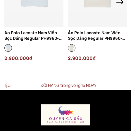
Áo Polo Lacoste Nam Viền
Áo Polo Lacoste Nam Viền
Sọc Dáng Regular PH9960-
Sọc Dáng Regular PH9960-
00-T01 Màu Xanh Nhạt
00-ARS Màu Kem
2.900.000₫
2.900.000₫
U
ĐỔI HÀNG trong vòng 15 NGÀY