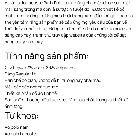
Với áo polo Lacoste Paris Polo, bạn không chỉ nhận được sự thoải
mái, sang trọng mà còn là sự tự tin tuyệt đối. Được thiết kế bởi
một trong những thương hiệu thời trang hàng đầu thế giới, bạn có
thể yên tâm rằng sản phẩm sẽ đáp ứng mọi yêu cầu của bạn về
thiết kế và chất lượng. Đừng bỏ lỡ cơ hội sở hữu chiếc áo polo nam
đẳng cấp này, tranh thủ truy cập website của chúng tôi để đặt
hàng ngay hôm nay!
Tính năng sản phẩm:
Chất liệu: 72% bông, 28% polyester.
Dáng Regular fit.
Hạn chế co giãn, không dễ bị rã lông hay phai màu.
Màu sắc sắc nét và tươi mới.
Thiết kế phần cổ áo tinh tế.
Sản phẩm thương hiệu Lacoste, đảm bảo chất lượng và thiết kế
ấn tượng.
Từ khóa:
Áo polo nam
Áo polo Lacoste