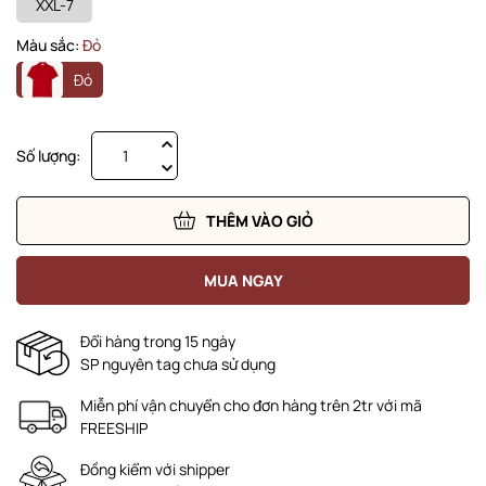
XXL-7
Màu sắc:
Đỏ
Đỏ
Số lượng:
THÊM VÀO GIỎ
MUA NGAY
Đổi hàng trong 15 ngày
SP nguyên tag chưa sử dụng
Miễn phí vận chuyển cho đơn hàng trên 2tr với mã
FREESHIP
Đồng kiểm với shipper