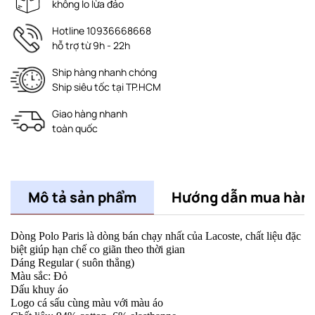
không lo lừa đảo
Hotline 10936668668
hỗ trợ từ 9h - 22h
Ship hàng nhanh chóng
Ship siêu tốc tại TP.HCM
Giao hàng nhanh
toàn quốc
Mô tả sản phẩm
Hướng dẫn mua hàn
Dòng Polo Paris là dòng bán chạy nhất của Lacoste, chất liệu đặc
biệt giúp hạn chế co giãn theo thời gian
Dáng Regular ( suôn thẳng)
Màu sắc:
Đỏ
Dấu khuy áo
Logo cá sấu cùng màu với màu áo