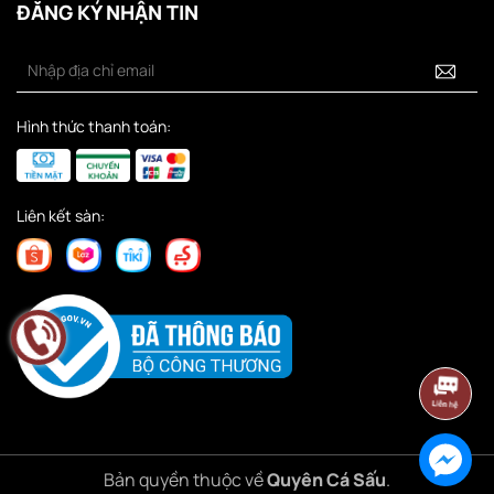
ĐĂNG KÝ NHẬN TIN
Hình thức thanh toán:
Liên kết sàn:
Bản quyền thuộc về
Quyên Cá Sấu
.