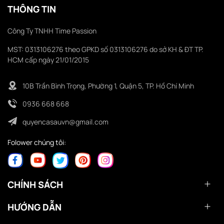
THÔNG TIN
Công Ty TNHH Time Passion
MST: 0313106276 theo GPKD số 0313106276 do sở KH & ĐT TP.
HCM cấp ngày 21/01/2015
10B Trần Bình Trọng, Phường 1, Quận 5, TP. Hồ Chí Minh
0936 668 668
quyencasauvn@gmail.com
Folower chúng tôi:
CHÍNH SÁCH
HƯỚNG DẪN