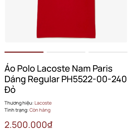
Áo Polo Lacoste Nam Paris
Dáng Regular PH5522-00-240
Đỏ
Thương hiệu:
Lacoste
Tình trạng:
Còn hàng
2.500.000₫