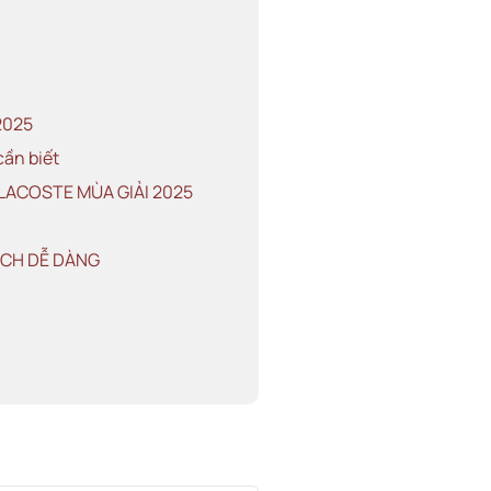
2025
cần biết
ACOSTE MÙA GIẢI 2025
ÁCH DỄ DÀNG