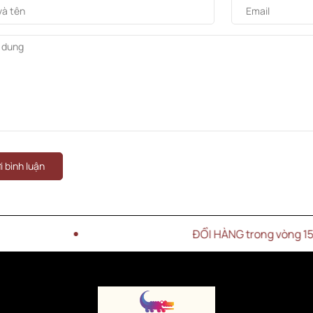
i bình luận
ĐỔI HÀNG trong vòng 15 NGÀY