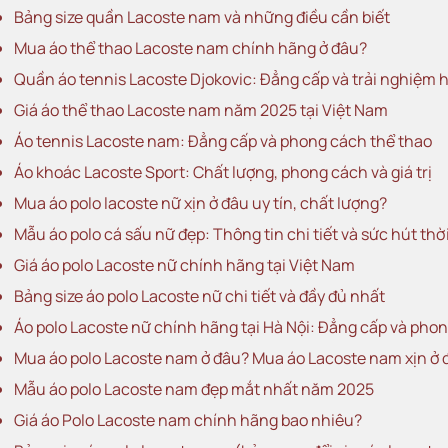
Bảng size quần Lacoste nam và những điều cần biết
Mua áo thể thao Lacoste nam chính hãng ở đâu?
Quần áo tennis Lacoste Djokovic: Đẳng cấp và trải nghiệm 
Giá áo thể thao Lacoste nam năm 2025 tại Việt Nam
Áo tennis Lacoste nam: Đẳng cấp và phong cách thể thao
Áo khoác Lacoste Sport: Chất lượng, phong cách và giá trị
Mua áo polo lacoste nữ xịn ở đâu uy tín, chất lượng?
Mẫu áo polo cá sấu nữ đẹp: Thông tin chi tiết và sức hút thờ
Giá áo polo Lacoste nữ chính hãng tại Việt Nam
Bảng size áo polo Lacoste nữ chi tiết và đầy đủ nhất
Áo polo Lacoste nữ chính hãng tại Hà Nội: Đẳng cấp và pho
Mua áo polo Lacoste nam ở đâu? Mua áo Lacoste nam xịn ở 
Mẫu áo polo Lacoste nam đẹp mắt nhất năm 2025
Giá áo Polo Lacoste nam chính hãng bao nhiêu?