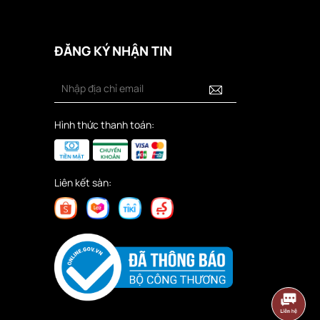
ĐĂNG KÝ NHẬN TIN
Hình thức thanh toán:
Liên kết sàn: