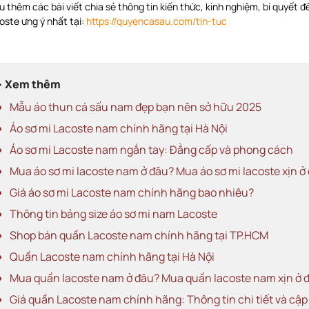
u thêm các bài viết chia sẻ thông tin kiến thức, kinh nghiệm, bí quyết
oste ưng ý nhất tại:
https://quyencasau.com/tin-tuc
> Xem thêm
Mẫu áo thun cá sấu nam đẹp bạn nên sở hữu 2025
Áo sơ mi Lacoste nam chính hãng tại Hà Nội
Áo sơ mi Lacoste nam ngắn tay: Đẳng cấp và phong cách
Mua áo sơ mi lacoste nam ở đâu? Mua áo sơ mi lacoste xịn ở
Giá áo sơ mi Lacoste nam chính hãng bao nhiêu?
Thông tin bảng size áo sơ mi nam Lacoste
Shop bán quần Lacoste nam chính hãng tại TP.HCM
Quần Lacoste nam chính hãng tại Hà Nội
Mua quần lacoste nam ở đâu? Mua quần lacoste nam xịn ở 
Giá quần Lacoste nam chính hãng: Thông tin chi tiết và cậ