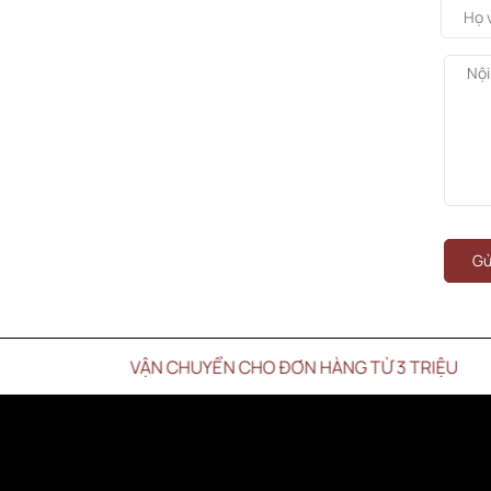
Gử
N CHUYỂN CHO ĐƠN HÀNG TỪ 3 TRIỆU